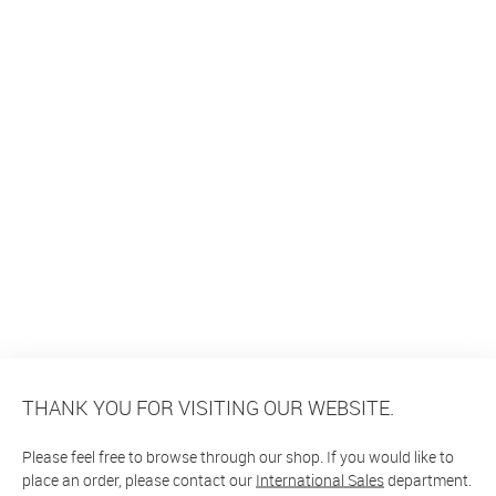
THANK YOU FOR VISITING OUR WEBSITE.
Please feel free to browse through our shop. If you would like to
place an order, please contact our
International Sales
department.