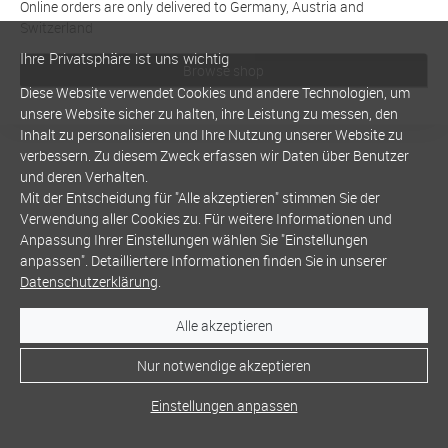
Online orders are only delivered to Germany, Austria and
Switzerland
Ihre Privatsphäre ist uns wichtig
Browse shop
Diese Website verwendet Cookies und andere Technologien, um
unsere Website sicher zu halten, ihre Leistung zu messen, den
Inhalt zu personalisieren und Ihre Nutzung unserer Website zu
verbessern. Zu diesem Zweck erfassen wir Daten über Benutzer
und deren Verhalten.
Mit der Entscheidung für "Alle akzeptieren" stimmen Sie der
Verwendung aller Cookies zu. Für weitere Informationen und
Anpassung Ihrer Einstellungen wählen Sie "Einstellungen
anpassen". Detailliertere Informationen finden Sie in unserer
Datenschutzerklärung
.
Alle akzeptieren
Nur notwendige akzeptieren
Einstellungen anpassen