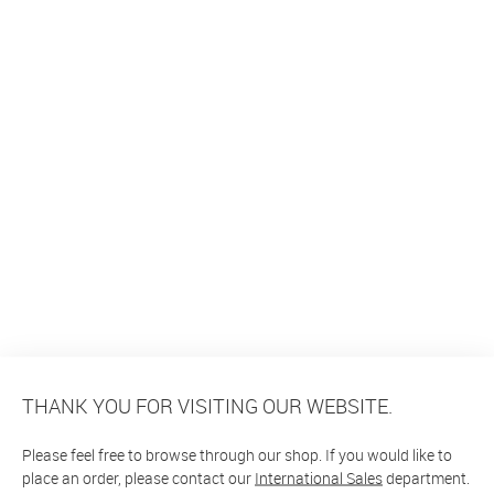
THANK YOU FOR VISITING OUR WEBSITE.
Please feel free to browse through our shop. If you would like to
place an order, please contact our
International Sales
department.