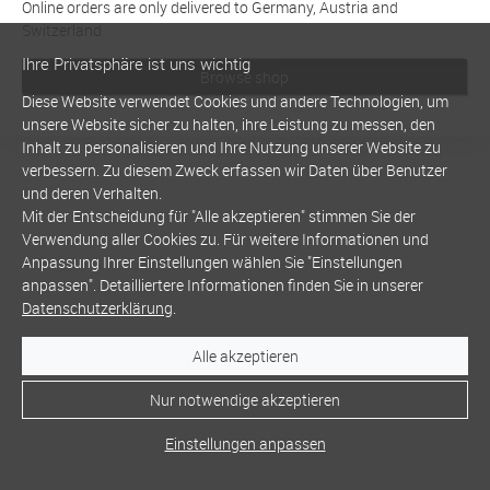
Online orders are only delivered to Germany, Austria and
Switzerland
Ihre Privatsphäre ist uns wichtig
Browse shop
Diese Website verwendet Cookies und andere Technologien, um
unsere Website sicher zu halten, ihre Leistung zu messen, den
Inhalt zu personalisieren und Ihre Nutzung unserer Website zu
verbessern. Zu diesem Zweck erfassen wir Daten über Benutzer
und deren Verhalten.
Mit der Entscheidung für "Alle akzeptieren" stimmen Sie der
Verwendung aller Cookies zu. Für weitere Informationen und
Anpassung Ihrer Einstellungen wählen Sie "Einstellungen
anpassen". Detailliertere Informationen finden Sie in unserer
Datenschutzerklärung
.
Alle akzeptieren
Nur notwendige akzeptieren
Einstellungen anpassen