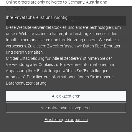
Online orders are only delivered to Germany, Austria and
Switzerland
Ihre Privatsphäre ist uns wichtig
Browse shop
Diese Website verwendet Cookies und andere Technologien, um
unsere Website sicher zu halten, ihre Leistung zu messen, den
Inhalt zu personalisieren und Ihre Nutzung unserer Website zu
verbessern. Zu diesem Zweck erfassen wir Daten über Benutzer
und deren Verhalten.
Mit der Entscheidung für "Alle akzeptieren" stimmen Sie der
Verwendung aller Cookies zu. Für weitere Informationen und
Anpassung Ihrer Einstellungen wählen Sie "Einstellungen
anpassen". Detailliertere Informationen finden Sie in unserer
Datenschutzerklärung
.
Alle akzeptieren
Nur notwendige akzeptieren
Einstellungen anpassen