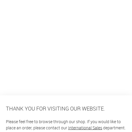
THANK YOU FOR VISITING OUR WEBSITE.
Please feel free to browse through our shop. If you would like to
place an order, please contact our
International Sales
department.