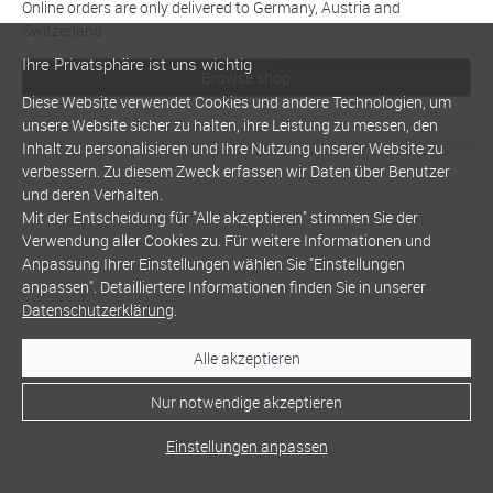
Online orders are only delivered to Germany, Austria and
Switzerland
Ihre Privatsphäre ist uns wichtig
Browse shop
Diese Website verwendet Cookies und andere Technologien, um
unsere Website sicher zu halten, ihre Leistung zu messen, den
Inhalt zu personalisieren und Ihre Nutzung unserer Website zu
verbessern. Zu diesem Zweck erfassen wir Daten über Benutzer
und deren Verhalten.
Mit der Entscheidung für "Alle akzeptieren" stimmen Sie der
Verwendung aller Cookies zu. Für weitere Informationen und
Anpassung Ihrer Einstellungen wählen Sie "Einstellungen
anpassen". Detailliertere Informationen finden Sie in unserer
Datenschutzerklärung
.
Alle akzeptieren
Nur notwendige akzeptieren
Einstellungen anpassen