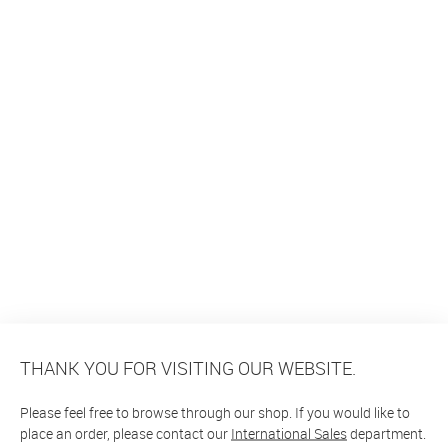
THANK YOU FOR VISITING OUR WEBSITE.
Please feel free to browse through our shop. If you would like to
place an order, please contact our
International Sales
department.