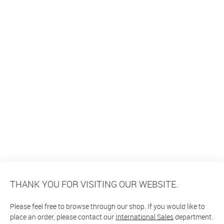
THANK YOU FOR VISITING OUR WEBSITE.
Please feel free to browse through our shop. If you would like to
place an order, please contact our
International Sales
department.