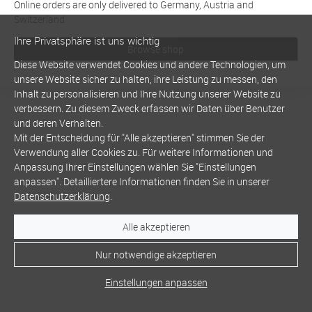
Online orders are only delivered to Germany, Austria and
Switzerland
Ihre Privatsphäre ist uns wichtig
Browse shop
Diese Website verwendet Cookies und andere Technologien, um
unsere Website sicher zu halten, ihre Leistung zu messen, den
Inhalt zu personalisieren und Ihre Nutzung unserer Website zu
verbessern. Zu diesem Zweck erfassen wir Daten über Benutzer
und deren Verhalten.
Mit der Entscheidung für "Alle akzeptieren" stimmen Sie der
Verwendung aller Cookies zu. Für weitere Informationen und
Anpassung Ihrer Einstellungen wählen Sie "Einstellungen
anpassen". Detailliertere Informationen finden Sie in unserer
Datenschutzerklärung
.
Alle akzeptieren
Nur notwendige akzeptieren
Einstellungen anpassen