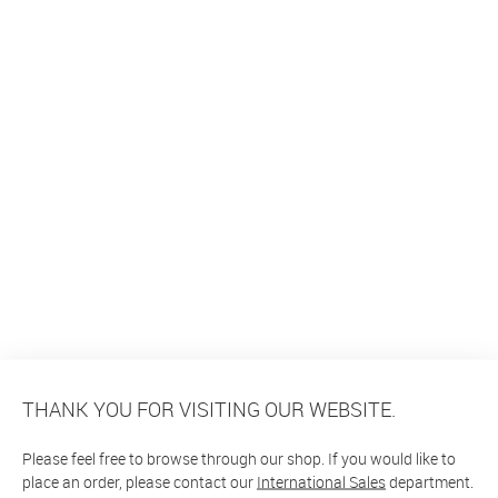
THANK YOU FOR VISITING OUR WEBSITE.
Please feel free to browse through our shop. If you would like to
place an order, please contact our
International Sales
department.