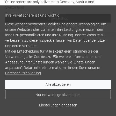
Online orders are only delivered to Germany, Austria and
Switzerland
Ihre Privatsphäre ist uns wichtig
Browse shop
Diese Website verwendet Cookies und andere Technologien, um
unsere Website sicher zu halten, ihre Leistung zu messen, den
Inhalt zu personalisieren und Ihre Nutzung unserer Website zu
verbessern. Zu diesem Zweck erfassen wir Daten über Benutzer
und deren Verhalten.
Mit der Entscheidung für "Alle akzeptieren" stimmen Sie der
Verwendung aller Cookies zu. Für weitere Informationen und
Anpassung Ihrer Einstellungen wählen Sie "Einstellungen
anpassen". Detailliertere Informationen finden Sie in unserer
Datenschutzerklärung
.
Alle akzeptieren
Nur notwendige akzeptieren
Einstellungen anpassen