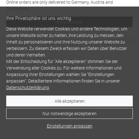
Online orders are only delivered to Germany, Austria and
Switzerland
Ihre Privatsphäre ist uns wichtig
Browse shop
Diese Website verwendet Cookies und andere Technologien, um
unsere Website sicher zu halten, ihre Leistung zu messen, den
Inhalt zu personalisieren und Ihre Nutzung unserer Website zu
verbessern. Zu diesem Zweck erfassen wir Daten über Benutzer
und deren Verhalten.
Mit der Entscheidung für "Alle akzeptieren" stimmen Sie der
Verwendung aller Cookies zu. Für weitere Informationen und
Anpassung Ihrer Einstellungen wählen Sie "Einstellungen
anpassen". Detailliertere Informationen finden Sie in unserer
Datenschutzerklärung
.
Alle akzeptieren
Nur notwendige akzeptieren
Einstellungen anpassen