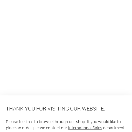
THANK YOU FOR VISITING OUR WEBSITE.
Please feel free to browse through our shop. If you would like to
place an order, please contact our
International Sales
department.