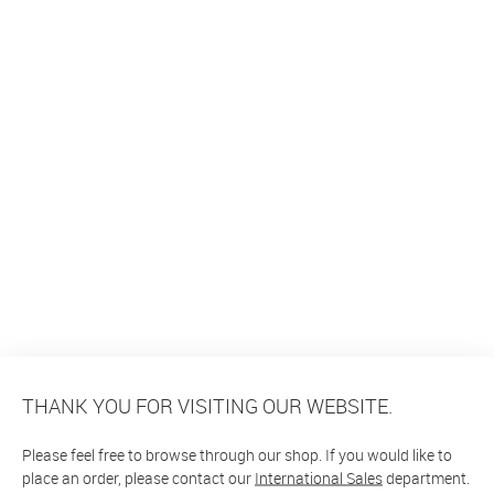
THANK YOU FOR VISITING OUR WEBSITE.
Please feel free to browse through our shop. If you would like to
place an order, please contact our
International Sales
department.