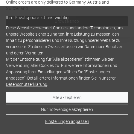
Online orders are only delivered to Germany, Austria and
Switzerland
Ihre Privatsphäre ist uns wichtig
Browse shop
Diese Website verwendet Cookies und andere Technologien, um
unsere Website sicher zu halten, ihre Leistung zu messen, den
Inhalt zu personalisieren und Ihre Nutzung unserer Website zu
verbessern. Zu diesem Zweck erfassen wir Daten über Benutzer
und deren Verhalten.
Mit der Entscheidung für "Alle akzeptieren" stimmen Sie der
Verwendung aller Cookies zu. Für weitere Informationen und
Anpassung Ihrer Einstellungen wählen Sie "Einstellungen
anpassen". Detailliertere Informationen finden Sie in unserer
Datenschutzerklärung
.
Alle akzeptieren
Nur notwendige akzeptieren
Einstellungen anpassen