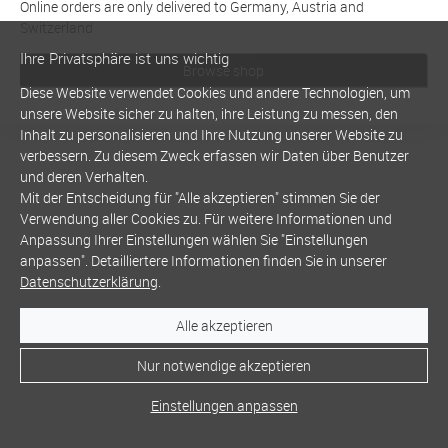
Online orders are only delivered to Germany, Austria and
Switzerland
Ihre Privatsphäre ist uns wichtig
Browse shop
Diese Website verwendet Cookies und andere Technologien, um
unsere Website sicher zu halten, ihre Leistung zu messen, den
Inhalt zu personalisieren und Ihre Nutzung unserer Website zu
verbessern. Zu diesem Zweck erfassen wir Daten über Benutzer
und deren Verhalten.
Mit der Entscheidung für "Alle akzeptieren" stimmen Sie der
Verwendung aller Cookies zu. Für weitere Informationen und
Anpassung Ihrer Einstellungen wählen Sie "Einstellungen
anpassen". Detailliertere Informationen finden Sie in unserer
Datenschutzerklärung
.
Alle akzeptieren
Nur notwendige akzeptieren
Einstellungen anpassen