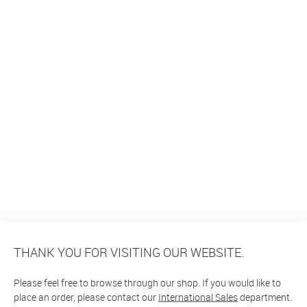
THANK YOU FOR VISITING OUR WEBSITE.
Please feel free to browse through our shop. If you would like to
place an order, please contact our
International Sales
department.