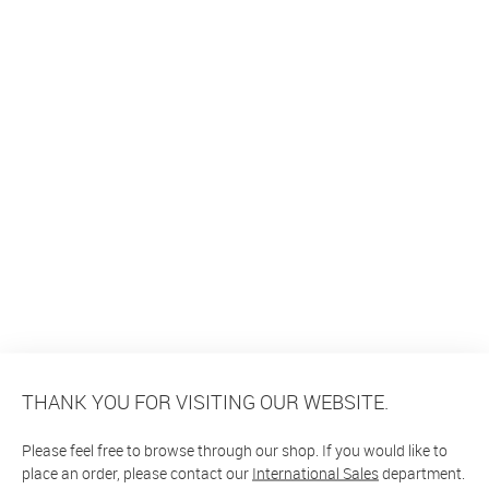
THANK YOU FOR VISITING OUR WEBSITE.
Please feel free to browse through our shop. If you would like to
place an order, please contact our
International Sales
department.