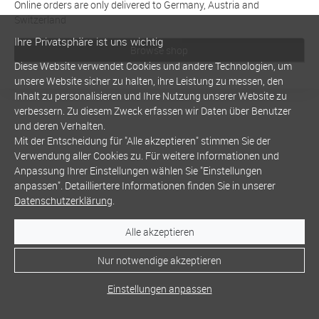
Online orders are only delivered to Germany, Austria and
Switzerland
Ihre Privatsphäre ist uns wichtig
Browse shop
Diese Website verwendet Cookies und andere Technologien, um
unsere Website sicher zu halten, ihre Leistung zu messen, den
Inhalt zu personalisieren und Ihre Nutzung unserer Website zu
verbessern. Zu diesem Zweck erfassen wir Daten über Benutzer
und deren Verhalten.
Mit der Entscheidung für "Alle akzeptieren" stimmen Sie der
Verwendung aller Cookies zu. Für weitere Informationen und
Anpassung Ihrer Einstellungen wählen Sie "Einstellungen
anpassen". Detailliertere Informationen finden Sie in unserer
Datenschutzerklärung
.
Alle akzeptieren
Nur notwendige akzeptieren
Einstellungen anpassen