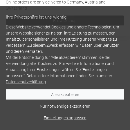
Online orders are only delivered to Germany, Austria and
Switzerland
Ihre Privatsphäre ist uns wichtig
Browse shop
Diese Website verwendet Cookies und andere Technologien, um
unsere Website sicher zu halten, ihre Leistung zu messen, den
Inhalt zu personalisieren und Ihre Nutzung unserer Website zu
verbessern. Zu diesem Zweck erfassen wir Daten über Benutzer
und deren Verhalten.
Mit der Entscheidung für "Alle akzeptieren" stimmen Sie der
Verwendung aller Cookies zu. Für weitere Informationen und
Anpassung Ihrer Einstellungen wählen Sie "Einstellungen
anpassen". Detailliertere Informationen finden Sie in unserer
Datenschutzerklärung
.
Alle akzeptieren
Nur notwendige akzeptieren
Einstellungen anpassen