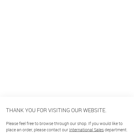
THANK YOU FOR VISITING OUR WEBSITE.
Please feel free to browse through our shop. If you would like to
place an order, please contact our
International Sales
department.