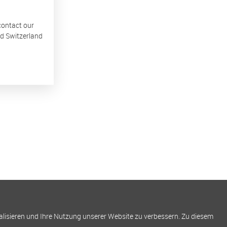
 contact our
nd Switzerland
alisieren und Ihre Nutzung unserer Website zu verbessern. Zu diesem