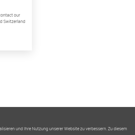
 contact our
nd Switzerland
alisieren und Ihre Nutzung unserer Website zu verbessern. Zu diesem