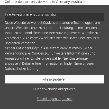
Online orders are only delivered to Germany, Austria and
Switzerland
Ihre Privatsphäre ist uns wichtig
Browse shop
Diese Website verwendet Cookies und andere Technologien, um
unsere Website sicher zu halten, ihre Leistung zu messen, den
Inhalt zu personalisieren und Ihre Nutzung unserer Website zu
verbessern. Zu diesem Zweck erfassen wir Daten über Benutzer
und deren Verhalten.
Mit der Entscheidung für "Alle akzeptieren" stimmen Sie der
Verwendung aller Cookies zu. Für weitere Informationen und
Anpassung Ihrer Einstellungen wählen Sie "Einstellungen
anpassen". Detailliertere Informationen finden Sie in unserer
Datenschutzerklärung
.
Alle akzeptieren
Nur notwendige akzeptieren
Einstellungen anpassen