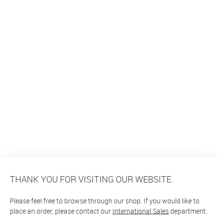
THANK YOU FOR VISITING OUR WEBSITE.
Please feel free to browse through our shop. If you would like to
place an order, please contact our
International Sales
department.