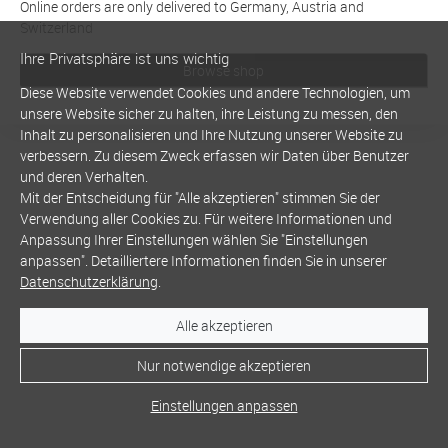
Online orders are only delivered to Germany, Austria and
Switzerland
Ihre Privatsphäre ist uns wichtig
Browse shop
Diese Website verwendet Cookies und andere Technologien, um
unsere Website sicher zu halten, ihre Leistung zu messen, den
Inhalt zu personalisieren und Ihre Nutzung unserer Website zu
verbessern. Zu diesem Zweck erfassen wir Daten über Benutzer
und deren Verhalten.
Mit der Entscheidung für "Alle akzeptieren" stimmen Sie der
Verwendung aller Cookies zu. Für weitere Informationen und
Anpassung Ihrer Einstellungen wählen Sie "Einstellungen
anpassen". Detailliertere Informationen finden Sie in unserer
Datenschutzerklärung
.
Alle akzeptieren
Nur notwendige akzeptieren
Einstellungen anpassen