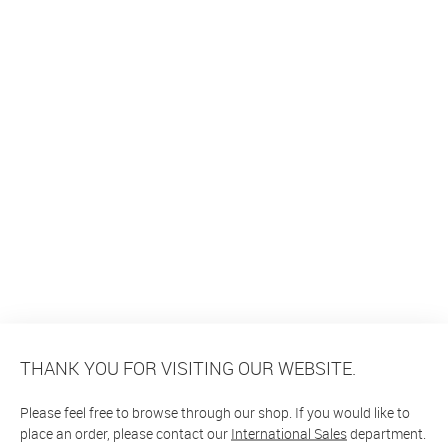
THANK YOU FOR VISITING OUR WEBSITE.
Please feel free to browse through our shop. If you would like to
place an order, please contact our
International Sales
department.