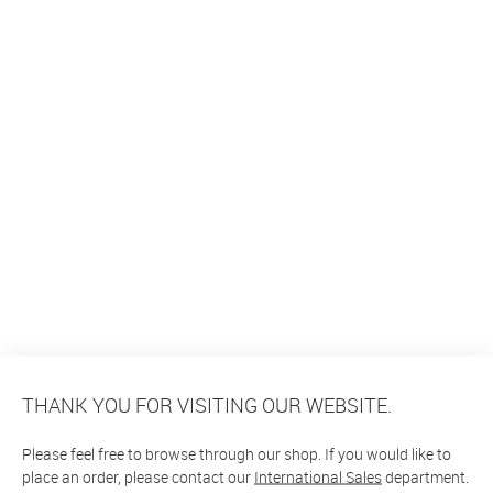
THANK YOU FOR VISITING OUR WEBSITE.
Please feel free to browse through our shop. If you would like to
place an order, please contact our
International Sales
department.