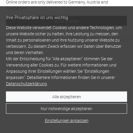
Online orders are only delivered to Germany, Austria and
Switzerland
Ihre Privatsphäre ist uns wichtig
Browse shop
Diese Website verwendet Cookies und andere Technologien, um
unsere Website sicher zu halten, ihre Leistung zu messen, den
Inhalt zu personalisieren und Ihre Nutzung unserer Website zu
verbessern. Zu diesem Zweck erfassen wir Daten über Benutzer
und deren Verhalten.
Mit der Entscheidung für "Alle akzeptieren" stimmen Sie der
Verwendung aller Cookies zu. Für weitere Informationen und
Anpassung Ihrer Einstellungen wählen Sie "Einstellungen
anpassen". Detailliertere Informationen finden Sie in unserer
Datenschutzerklärung
.
Alle akzeptieren
Nur notwendige akzeptieren
Einstellungen anpassen