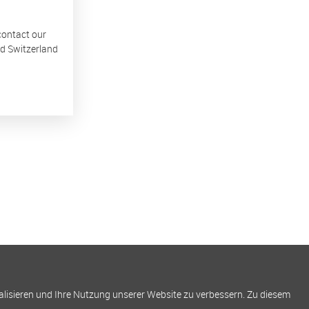
 contact our
nd Switzerland
alisieren und Ihre Nutzung unserer Website zu verbessern. Zu diesem