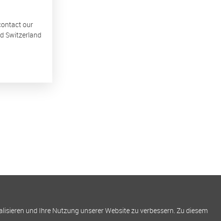
 contact our
nd Switzerland
alisieren und Ihre Nutzung unserer Website zu verbessern. Zu diesem