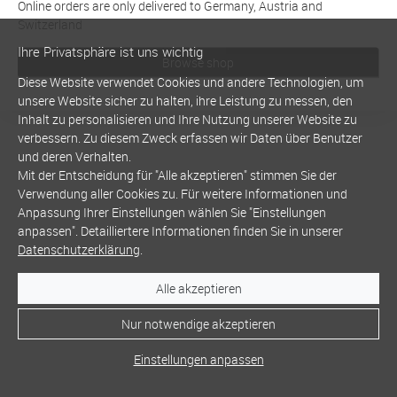
Online orders are only delivered to Germany, Austria and
Switzerland
Ihre Privatsphäre ist uns wichtig
Browse shop
Diese Website verwendet Cookies und andere Technologien, um
unsere Website sicher zu halten, ihre Leistung zu messen, den
Inhalt zu personalisieren und Ihre Nutzung unserer Website zu
verbessern. Zu diesem Zweck erfassen wir Daten über Benutzer
und deren Verhalten.
Mit der Entscheidung für "Alle akzeptieren" stimmen Sie der
Verwendung aller Cookies zu. Für weitere Informationen und
Anpassung Ihrer Einstellungen wählen Sie "Einstellungen
anpassen". Detailliertere Informationen finden Sie in unserer
Datenschutzerklärung
.
Alle akzeptieren
Nur notwendige akzeptieren
Einstellungen anpassen