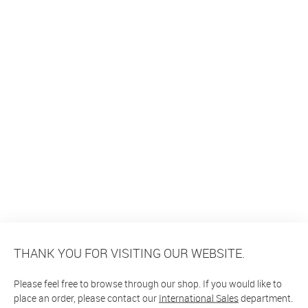
THANK YOU FOR VISITING OUR WEBSITE.
Please feel free to browse through our shop. If you would like to
place an order, please contact our
International Sales
department.