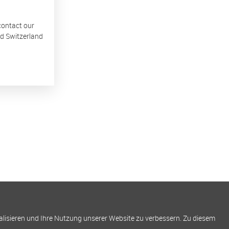
 contact our
nd Switzerland
alisieren und Ihre Nutzung unserer Website zu verbessern. Zu diesem