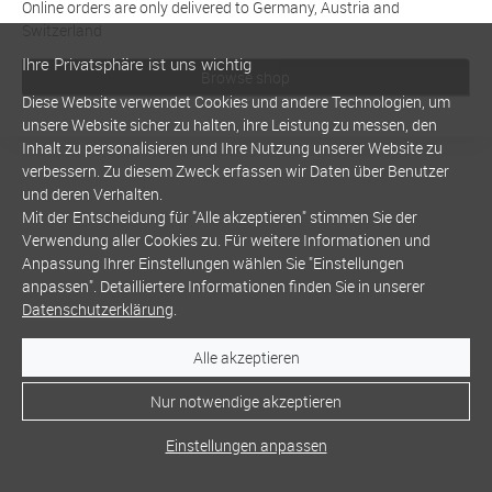
Online orders are only delivered to Germany, Austria and
Switzerland
Ihre Privatsphäre ist uns wichtig
Browse shop
Diese Website verwendet Cookies und andere Technologien, um
unsere Website sicher zu halten, ihre Leistung zu messen, den
Inhalt zu personalisieren und Ihre Nutzung unserer Website zu
verbessern. Zu diesem Zweck erfassen wir Daten über Benutzer
und deren Verhalten.
Mit der Entscheidung für "Alle akzeptieren" stimmen Sie der
Verwendung aller Cookies zu. Für weitere Informationen und
Anpassung Ihrer Einstellungen wählen Sie "Einstellungen
anpassen". Detailliertere Informationen finden Sie in unserer
Datenschutzerklärung
.
Alle akzeptieren
Nur notwendige akzeptieren
Einstellungen anpassen