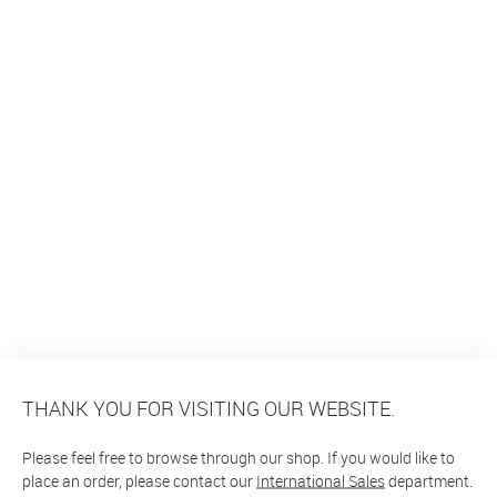
THANK YOU FOR VISITING OUR WEBSITE.
Please feel free to browse through our shop. If you would like to
place an order, please contact our
International Sales
department.