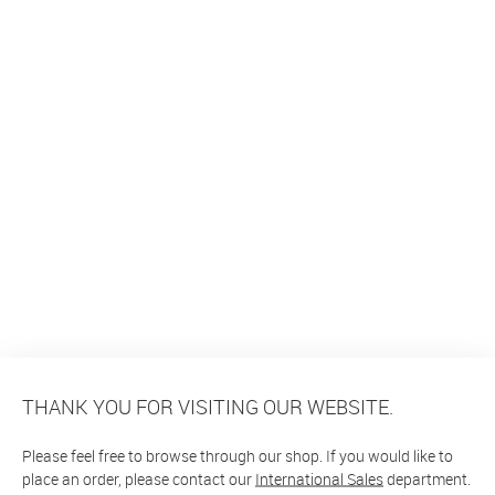
THANK YOU FOR VISITING OUR WEBSITE.
Please feel free to browse through our shop. If you would like to
place an order, please contact our
International Sales
department.