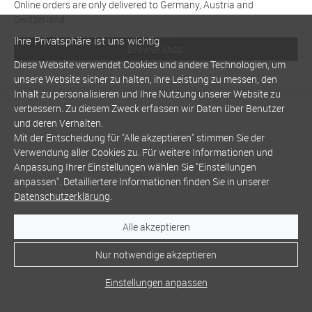
Online orders are only delivered to Germany, Austria and
Switzerland
Ihre Privatsphäre ist uns wichtig
Browse shop
Diese Website verwendet Cookies und andere Technologien, um
unsere Website sicher zu halten, ihre Leistung zu messen, den
Inhalt zu personalisieren und Ihre Nutzung unserer Website zu
verbessern. Zu diesem Zweck erfassen wir Daten über Benutzer
und deren Verhalten.
Mit der Entscheidung für "Alle akzeptieren" stimmen Sie der
Verwendung aller Cookies zu. Für weitere Informationen und
Anpassung Ihrer Einstellungen wählen Sie "Einstellungen
anpassen". Detailliertere Informationen finden Sie in unserer
Datenschutzerklärung
.
Alle akzeptieren
Nur notwendige akzeptieren
Einstellungen anpassen