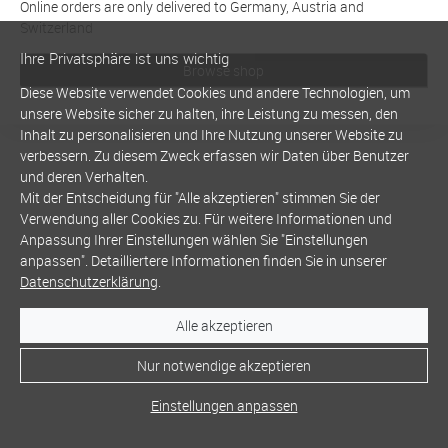
Online orders are only delivered to Germany, Austria and
Switzerland
Ihre Privatsphäre ist uns wichtig
Browse shop
Diese Website verwendet Cookies und andere Technologien, um
unsere Website sicher zu halten, ihre Leistung zu messen, den
Inhalt zu personalisieren und Ihre Nutzung unserer Website zu
verbessern. Zu diesem Zweck erfassen wir Daten über Benutzer
und deren Verhalten.
Mit der Entscheidung für "Alle akzeptieren" stimmen Sie der
Verwendung aller Cookies zu. Für weitere Informationen und
Anpassung Ihrer Einstellungen wählen Sie "Einstellungen
anpassen". Detailliertere Informationen finden Sie in unserer
Datenschutzerklärung
.
Alle akzeptieren
Nur notwendige akzeptieren
Einstellungen anpassen