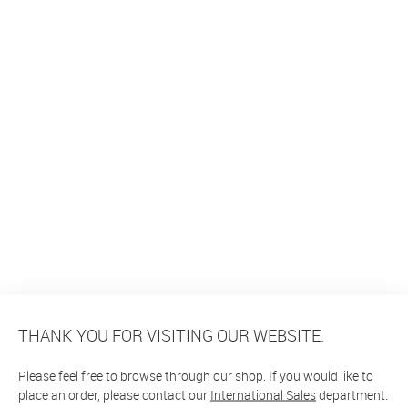
THANK YOU FOR VISITING OUR WEBSITE.
Please feel free to browse through our shop. If you would like to
place an order, please contact our
International Sales
department.