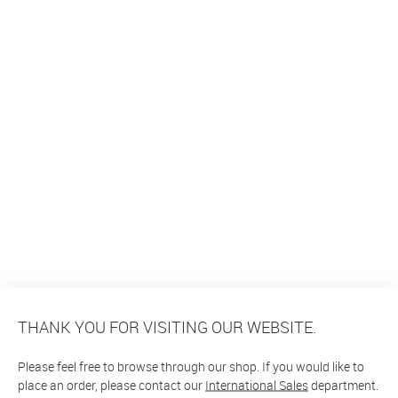
THANK YOU FOR VISITING OUR WEBSITE.
Please feel free to browse through our shop. If you would like to
place an order, please contact our
International Sales
department.