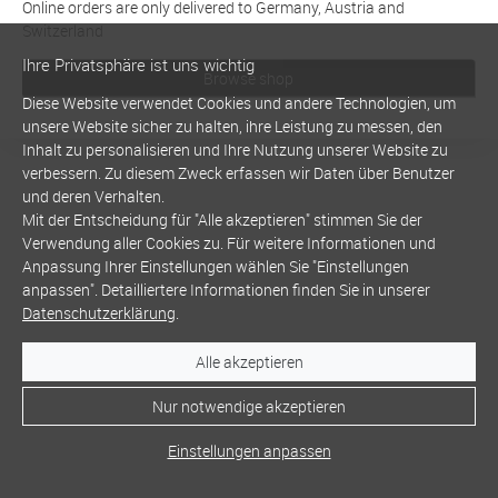
Online orders are only delivered to Germany, Austria and
Switzerland
Ihre Privatsphäre ist uns wichtig
Browse shop
Diese Website verwendet Cookies und andere Technologien, um
unsere Website sicher zu halten, ihre Leistung zu messen, den
Inhalt zu personalisieren und Ihre Nutzung unserer Website zu
verbessern. Zu diesem Zweck erfassen wir Daten über Benutzer
und deren Verhalten.
Mit der Entscheidung für "Alle akzeptieren" stimmen Sie der
Verwendung aller Cookies zu. Für weitere Informationen und
Anpassung Ihrer Einstellungen wählen Sie "Einstellungen
anpassen". Detailliertere Informationen finden Sie in unserer
Datenschutzerklärung
.
Alle akzeptieren
Nur notwendige akzeptieren
Einstellungen anpassen