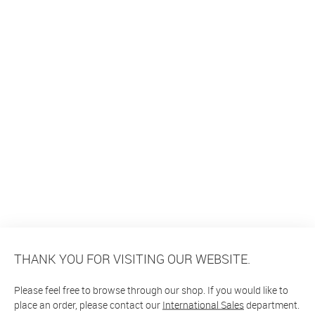
THANK YOU FOR VISITING OUR WEBSITE.
Please feel free to browse through our shop. If you would like to
place an order, please contact our
International Sales
department.