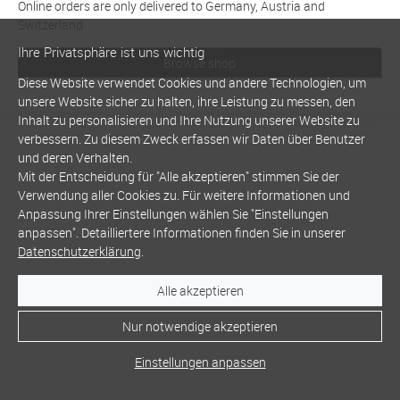
Online orders are only delivered to Germany, Austria and
Switzerland
Ihre Privatsphäre ist uns wichtig
Browse shop
Diese Website verwendet Cookies und andere Technologien, um
unsere Website sicher zu halten, ihre Leistung zu messen, den
Inhalt zu personalisieren und Ihre Nutzung unserer Website zu
verbessern. Zu diesem Zweck erfassen wir Daten über Benutzer
und deren Verhalten.
Mit der Entscheidung für "Alle akzeptieren" stimmen Sie der
Verwendung aller Cookies zu. Für weitere Informationen und
Anpassung Ihrer Einstellungen wählen Sie "Einstellungen
anpassen". Detailliertere Informationen finden Sie in unserer
Datenschutzerklärung
.
Alle akzeptieren
Nur notwendige akzeptieren
Einstellungen anpassen