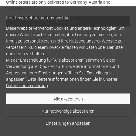
Online orders are only delivered to Germany, Austria and
Switzerland
Ihre Privatsphäre ist uns wichtig
Browse shop
Diese Website verwendet Cookies und andere Technologien, um
unsere Website sicher zu halten, ihre Leistung zu messen, den
Inhalt zu personalisieren und Ihre Nutzung unserer Website zu
verbessern. Zu diesem Zweck erfassen wir Daten über Benutzer
und deren Verhalten.
Mit der Entscheidung für "Alle akzeptieren" stimmen Sie der
Verwendung aller Cookies zu. Für weitere Informationen und
Anpassung Ihrer Einstellungen wählen Sie "Einstellungen
anpassen". Detailliertere Informationen finden Sie in unserer
Datenschutzerklärung
.
Alle akzeptieren
Nur notwendige akzeptieren
Einstellungen anpassen