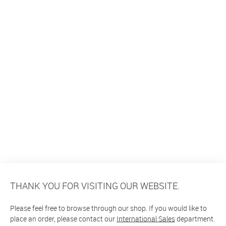
THANK YOU FOR VISITING OUR WEBSITE.
Please feel free to browse through our shop. If you would like to
place an order, please contact our
International Sales
department.