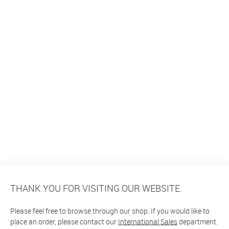
THANK YOU FOR VISITING OUR WEBSITE.
Please feel free to browse through our shop. If you would like to
place an order, please contact our
International Sales
department.