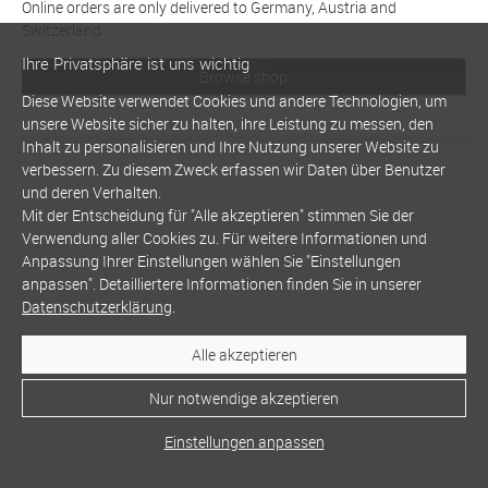
Online orders are only delivered to Germany, Austria and
Switzerland
Ihre Privatsphäre ist uns wichtig
Browse shop
Diese Website verwendet Cookies und andere Technologien, um
unsere Website sicher zu halten, ihre Leistung zu messen, den
Inhalt zu personalisieren und Ihre Nutzung unserer Website zu
verbessern. Zu diesem Zweck erfassen wir Daten über Benutzer
und deren Verhalten.
Mit der Entscheidung für "Alle akzeptieren" stimmen Sie der
Verwendung aller Cookies zu. Für weitere Informationen und
Anpassung Ihrer Einstellungen wählen Sie "Einstellungen
anpassen". Detailliertere Informationen finden Sie in unserer
Datenschutzerklärung
.
Alle akzeptieren
Nur notwendige akzeptieren
Einstellungen anpassen