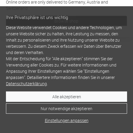
Online orders are only delivered to Germany, Austria and
Switzerland
Ihre Privatsphäre ist uns wichtig
Browse shop
Diese Website verwendet Cookies und andere Technologien, um
unsere Website sicher zu halten, ihre Leistung zu messen, den
Inhalt zu personalisieren und Ihre Nutzung unserer Website zu
verbessern. Zu diesem Zweck erfassen wir Daten über Benutzer
und deren Verhalten.
Mit der Entscheidung für "Alle akzeptieren" stimmen Sie der
Verwendung aller Cookies zu. Für weitere Informationen und
Anpassung Ihrer Einstellungen wählen Sie "Einstellungen
anpassen". Detailliertere Informationen finden Sie in unserer
Datenschutzerklärung
.
Alle akzeptieren
Nur notwendige akzeptieren
Einstellungen anpassen