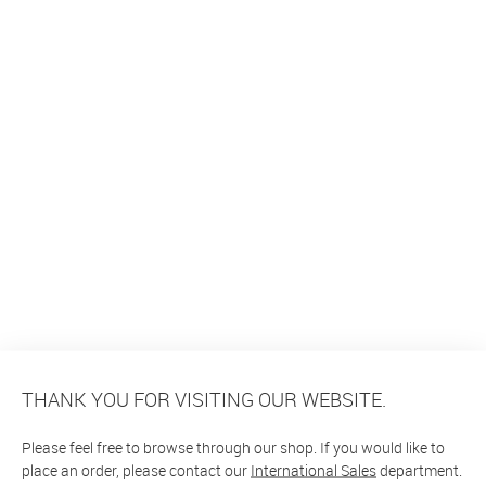
THANK YOU FOR VISITING OUR WEBSITE.
Please feel free to browse through our shop. If you would like to
place an order, please contact our
International Sales
department.