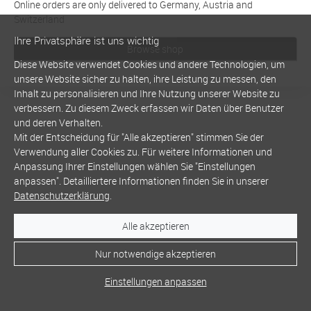
Online orders are only delivered to Germany, Austria and
Switzerland
Ihre Privatsphäre ist uns wichtig
Browse shop
Diese Website verwendet Cookies und andere Technologien, um
unsere Website sicher zu halten, ihre Leistung zu messen, den
Inhalt zu personalisieren und Ihre Nutzung unserer Website zu
verbessern. Zu diesem Zweck erfassen wir Daten über Benutzer
und deren Verhalten.
Mit der Entscheidung für "Alle akzeptieren" stimmen Sie der
Verwendung aller Cookies zu. Für weitere Informationen und
Anpassung Ihrer Einstellungen wählen Sie "Einstellungen
anpassen". Detailliertere Informationen finden Sie in unserer
Datenschutzerklärung
.
Alle akzeptieren
Nur notwendige akzeptieren
Einstellungen anpassen