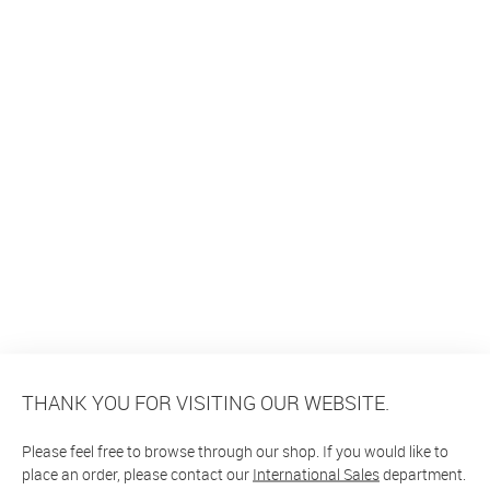
THANK YOU FOR VISITING OUR WEBSITE.
Please feel free to browse through our shop. If you would like to
place an order, please contact our
International Sales
department.