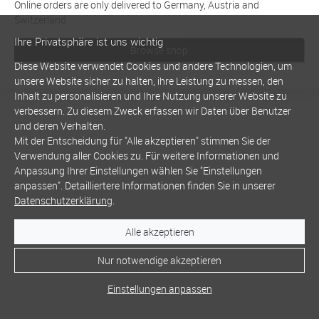
Online orders are only delivered to Germany, Austria and
Switzerland
Ihre Privatsphäre ist uns wichtig
Browse shop
Diese Website verwendet Cookies und andere Technologien, um
unsere Website sicher zu halten, ihre Leistung zu messen, den
Inhalt zu personalisieren und Ihre Nutzung unserer Website zu
verbessern. Zu diesem Zweck erfassen wir Daten über Benutzer
und deren Verhalten.
Mit der Entscheidung für "Alle akzeptieren" stimmen Sie der
Verwendung aller Cookies zu. Für weitere Informationen und
Anpassung Ihrer Einstellungen wählen Sie "Einstellungen
anpassen". Detailliertere Informationen finden Sie in unserer
Datenschutzerklärung
.
Alle akzeptieren
Nur notwendige akzeptieren
Einstellungen anpassen