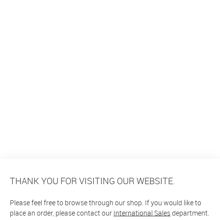
THANK YOU FOR VISITING OUR WEBSITE.
Please feel free to browse through our shop. If you would like to
place an order, please contact our
International Sales
department.