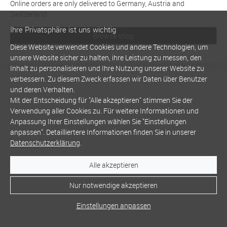
Online orders are only delivered to Germany, Austria and
Switzerland
Ihre Privatsphäre ist uns wichtig
Browse shop
Diese Website verwendet Cookies und andere Technologien, um
unsere Website sicher zu halten, ihre Leistung zu messen, den
Inhalt zu personalisieren und Ihre Nutzung unserer Website zu
verbessern. Zu diesem Zweck erfassen wir Daten über Benutzer
und deren Verhalten.
Mit der Entscheidung für "Alle akzeptieren" stimmen Sie der
Verwendung aller Cookies zu. Für weitere Informationen und
Anpassung Ihrer Einstellungen wählen Sie "Einstellungen
anpassen". Detailliertere Informationen finden Sie in unserer
Datenschutzerklärung
.
Alle akzeptieren
Nur notwendige akzeptieren
Einstellungen anpassen