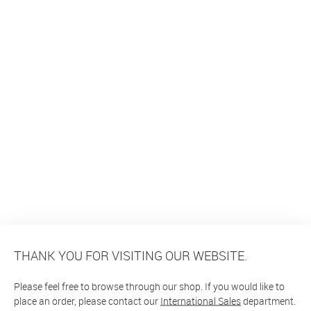
THANK YOU FOR VISITING OUR WEBSITE.
Please feel free to browse through our shop. If you would like to
place an order, please contact our
International Sales
department.