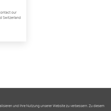
 contact our
nd Switzerland
alisieren und Ihre Nutzung unserer Website zu verbessern. Zu diesem