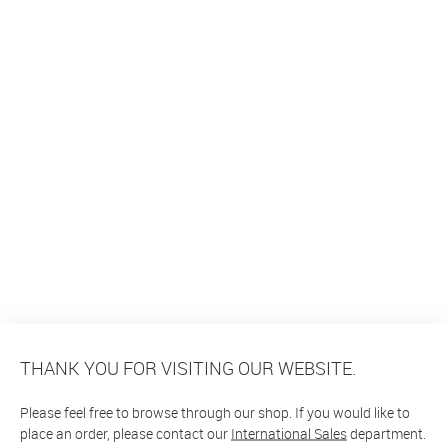
THANK YOU FOR VISITING OUR WEBSITE.
Please feel free to browse through our shop. If you would like to
place an order, please contact our
International Sales
department.