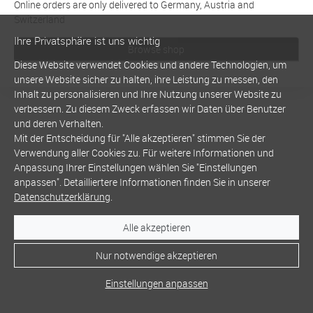
Online orders are only delivered to Germany, Austria and
Switzerland
Ihre Privatsphäre ist uns wichtig
Browse shop
Diese Website verwendet Cookies und andere Technologien, um
unsere Website sicher zu halten, ihre Leistung zu messen, den
Inhalt zu personalisieren und Ihre Nutzung unserer Website zu
verbessern. Zu diesem Zweck erfassen wir Daten über Benutzer
und deren Verhalten.
Mit der Entscheidung für "Alle akzeptieren" stimmen Sie der
Verwendung aller Cookies zu. Für weitere Informationen und
Anpassung Ihrer Einstellungen wählen Sie "Einstellungen
anpassen". Detailliertere Informationen finden Sie in unserer
Datenschutzerklärung
.
Alle akzeptieren
Nur notwendige akzeptieren
Einstellungen anpassen