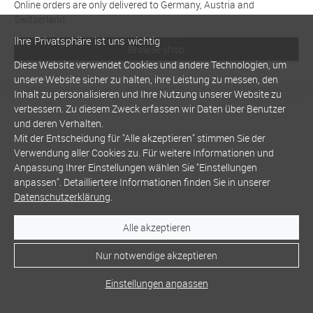
Online orders are only delivered to Germany, Austria and
Switzerland
Ihre Privatsphäre ist uns wichtig
Browse shop
Diese Website verwendet Cookies und andere Technologien, um
unsere Website sicher zu halten, ihre Leistung zu messen, den
Inhalt zu personalisieren und Ihre Nutzung unserer Website zu
verbessern. Zu diesem Zweck erfassen wir Daten über Benutzer
und deren Verhalten.
Mit der Entscheidung für "Alle akzeptieren" stimmen Sie der
Verwendung aller Cookies zu. Für weitere Informationen und
Anpassung Ihrer Einstellungen wählen Sie "Einstellungen
anpassen". Detailliertere Informationen finden Sie in unserer
Datenschutzerklärung
.
Alle akzeptieren
Nur notwendige akzeptieren
Einstellungen anpassen