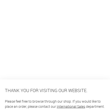
THANK YOU FOR VISITING OUR WEBSITE.
Please feel free to browse through our shop. If you would like to
place an order, please contact our
International Sales
department.