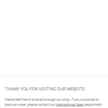
THANK YOU FOR VISITING OUR WEBSITE.
Please feel free to browse through our shop. If you would like to
place an order, please contact our
International Sales
department.