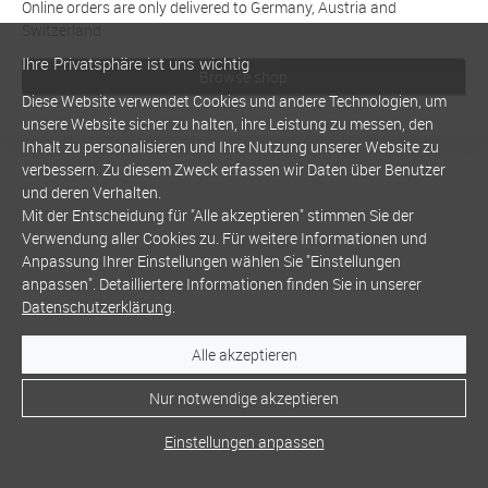
Online orders are only delivered to Germany, Austria and
Switzerland
Ihre Privatsphäre ist uns wichtig
Browse shop
Diese Website verwendet Cookies und andere Technologien, um
unsere Website sicher zu halten, ihre Leistung zu messen, den
Inhalt zu personalisieren und Ihre Nutzung unserer Website zu
verbessern. Zu diesem Zweck erfassen wir Daten über Benutzer
und deren Verhalten.
Mit der Entscheidung für "Alle akzeptieren" stimmen Sie der
Verwendung aller Cookies zu. Für weitere Informationen und
Anpassung Ihrer Einstellungen wählen Sie "Einstellungen
anpassen". Detailliertere Informationen finden Sie in unserer
Datenschutzerklärung
.
Alle akzeptieren
Nur notwendige akzeptieren
Einstellungen anpassen