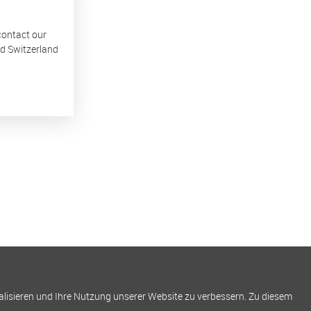
 contact our
nd Switzerland
alisieren und Ihre Nutzung unserer Website zu verbessern. Zu diesem