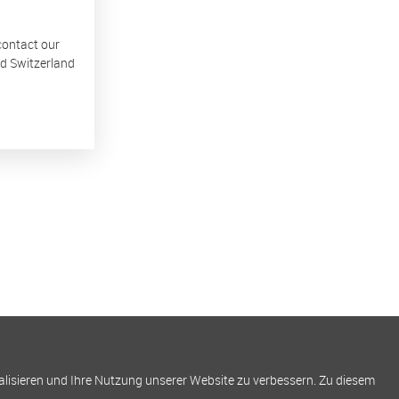
 contact our
nd Switzerland
alisieren und Ihre Nutzung unserer Website zu verbessern. Zu diesem