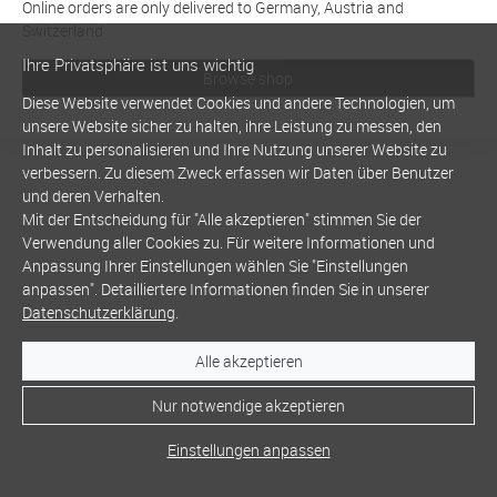
Online orders are only delivered to Germany, Austria and
Switzerland
Ihre Privatsphäre ist uns wichtig
Browse shop
Diese Website verwendet Cookies und andere Technologien, um
unsere Website sicher zu halten, ihre Leistung zu messen, den
Inhalt zu personalisieren und Ihre Nutzung unserer Website zu
verbessern. Zu diesem Zweck erfassen wir Daten über Benutzer
und deren Verhalten.
Mit der Entscheidung für "Alle akzeptieren" stimmen Sie der
Verwendung aller Cookies zu. Für weitere Informationen und
Anpassung Ihrer Einstellungen wählen Sie "Einstellungen
anpassen". Detailliertere Informationen finden Sie in unserer
Datenschutzerklärung
.
Alle akzeptieren
Nur notwendige akzeptieren
Einstellungen anpassen