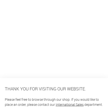
THANK YOU FOR VISITING OUR WEBSITE.
Please feel free to browse through our shop. If you would like to
place an order, please contact our
International Sales
department.