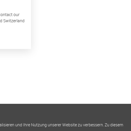
 contact our
nd Switzerland
alisieren und Ihre Nutzung unserer Website zu verbessern. Zu diesem