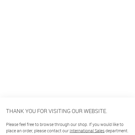
THANK YOU FOR VISITING OUR WEBSITE.
Please feel free to browse through our shop. If you would like to
place an order, please contact our
International Sales
department.