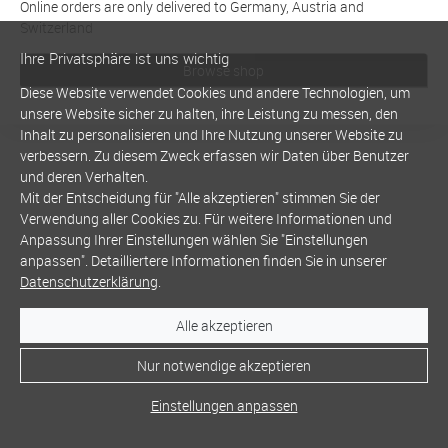
Online orders are only delivered to Germany, Austria and
Switzerland
Ihre Privatsphäre ist uns wichtig
Browse shop
Diese Website verwendet Cookies und andere Technologien, um
unsere Website sicher zu halten, ihre Leistung zu messen, den
Inhalt zu personalisieren und Ihre Nutzung unserer Website zu
verbessern. Zu diesem Zweck erfassen wir Daten über Benutzer
und deren Verhalten.
Mit der Entscheidung für "Alle akzeptieren" stimmen Sie der
Verwendung aller Cookies zu. Für weitere Informationen und
Anpassung Ihrer Einstellungen wählen Sie "Einstellungen
anpassen". Detailliertere Informationen finden Sie in unserer
Datenschutzerklärung
.
Alle akzeptieren
Nur notwendige akzeptieren
Einstellungen anpassen