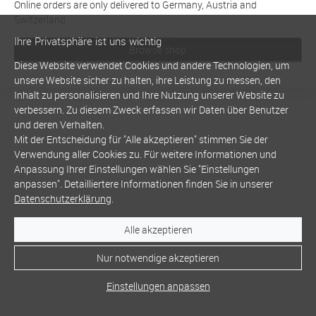
Online orders are only delivered to Germany, Austria and
Switzerland
Ihre Privatsphäre ist uns wichtig
Browse shop
Diese Website verwendet Cookies und andere Technologien, um
unsere Website sicher zu halten, ihre Leistung zu messen, den
Inhalt zu personalisieren und Ihre Nutzung unserer Website zu
verbessern. Zu diesem Zweck erfassen wir Daten über Benutzer
und deren Verhalten.
Mit der Entscheidung für "Alle akzeptieren" stimmen Sie der
Verwendung aller Cookies zu. Für weitere Informationen und
Anpassung Ihrer Einstellungen wählen Sie "Einstellungen
anpassen". Detailliertere Informationen finden Sie in unserer
Datenschutzerklärung
.
Alle akzeptieren
Nur notwendige akzeptieren
Einstellungen anpassen