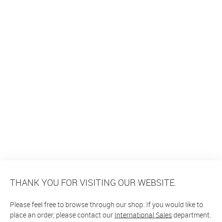
THANK YOU FOR VISITING OUR WEBSITE.
Please feel free to browse through our shop. If you would like to
place an order, please contact our
International Sales
department.