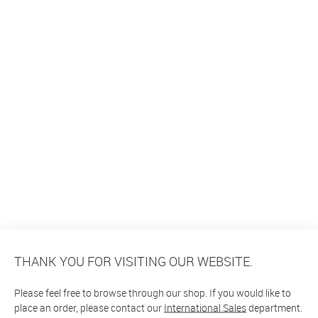
THANK YOU FOR VISITING OUR WEBSITE.
Please feel free to browse through our shop. If you would like to
place an order, please contact our
International Sales
department.