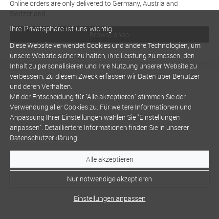
Online orders are only delivered to Germany, Austria and
Switzerland
Ihre Privatsphäre ist uns wichtig
Browse shop
Diese Website verwendet Cookies und andere Technologien, um
unsere Website sicher zu halten, ihre Leistung zu messen, den
Inhalt zu personalisieren und Ihre Nutzung unserer Website zu
verbessern. Zu diesem Zweck erfassen wir Daten über Benutzer
und deren Verhalten.
Mit der Entscheidung für "Alle akzeptieren" stimmen Sie der
Verwendung aller Cookies zu. Für weitere Informationen und
Anpassung Ihrer Einstellungen wählen Sie "Einstellungen
anpassen". Detailliertere Informationen finden Sie in unserer
Datenschutzerklärung
.
Alle akzeptieren
Nur notwendige akzeptieren
Einstellungen anpassen