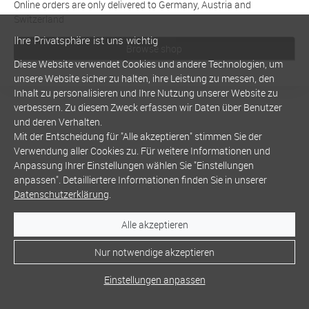
Online orders are only delivered to Germany, Austria and
Switzerland
Ihre Privatsphäre ist uns wichtig
Browse shop
Diese Website verwendet Cookies und andere Technologien, um
unsere Website sicher zu halten, ihre Leistung zu messen, den
Inhalt zu personalisieren und Ihre Nutzung unserer Website zu
verbessern. Zu diesem Zweck erfassen wir Daten über Benutzer
und deren Verhalten.
Mit der Entscheidung für "Alle akzeptieren" stimmen Sie der
Verwendung aller Cookies zu. Für weitere Informationen und
Anpassung Ihrer Einstellungen wählen Sie "Einstellungen
anpassen". Detailliertere Informationen finden Sie in unserer
Datenschutzerklärung
.
Alle akzeptieren
Nur notwendige akzeptieren
Einstellungen anpassen