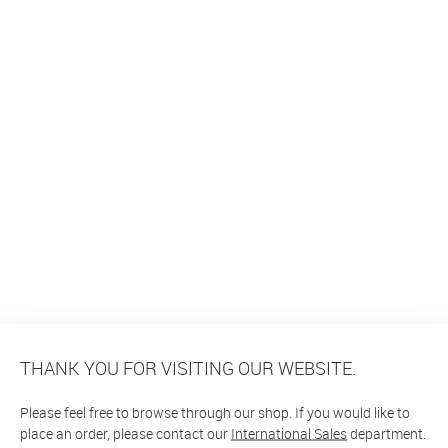
THANK YOU FOR VISITING OUR WEBSITE.
Please feel free to browse through our shop. If you would like to
place an order, please contact our
International Sales
department.