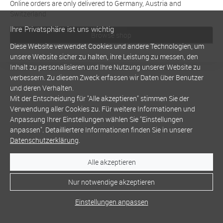
Online orders are only delivered to Germany, Austria and
Switzerland
Ihre Privatsphäre ist uns wichtig
Browse shop
Diese Website verwendet Cookies und andere Technologien, um
unsere Website sicher zu halten, ihre Leistung zu messen, den
Inhalt zu personalisieren und Ihre Nutzung unserer Website zu
verbessern. Zu diesem Zweck erfassen wir Daten über Benutzer
und deren Verhalten.
Mit der Entscheidung für "Alle akzeptieren" stimmen Sie der
Verwendung aller Cookies zu. Für weitere Informationen und
Anpassung Ihrer Einstellungen wählen Sie "Einstellungen
anpassen". Detailliertere Informationen finden Sie in unserer
Datenschutzerklärung
.
Alle akzeptieren
Nur notwendige akzeptieren
Einstellungen anpassen