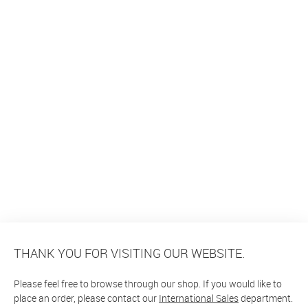
THANK YOU FOR VISITING OUR WEBSITE.
Please feel free to browse through our shop. If you would like to
place an order, please contact our
International Sales
department.