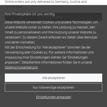
Online orders are only delivered to Germany, Austria and
Switzerland
Ihre Privatsphäre ist uns wichtig
Browse shop
Diese Website verwendet Cookies und andere Technologien, um
unsere Website sicher zu halten, ihre Leistung zu messen, den
Inhalt zu personalisieren und Ihre Nutzung unserer Website zu
verbessern. Zu diesem Zweck erfassen wir Daten über Benutzer
und deren Verhalten.
Mit der Entscheidung für "Alle akzeptieren" stimmen Sie der
Verwendung aller Cookies zu. Für weitere Informationen und
Anpassung Ihrer Einstellungen wählen Sie "Einstellungen
anpassen". Detailliertere Informationen finden Sie in unserer
Datenschutzerklärung
.
Alle akzeptieren
Nur notwendige akzeptieren
Einstellungen anpassen