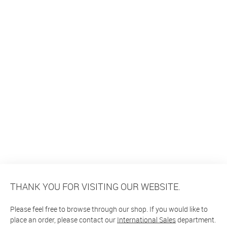
THANK YOU FOR VISITING OUR WEBSITE.
Please feel free to browse through our shop. If you would like to
place an order, please contact our
International Sales
department.