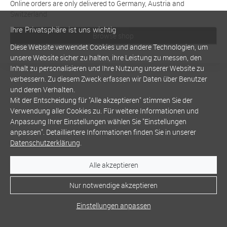
Online orders are only delivered to Germany, Austria and
Switzerland
Ihre Privatsphäre ist uns wichtig
Browse shop
Diese Website verwendet Cookies und andere Technologien, um
unsere Website sicher zu halten, ihre Leistung zu messen, den
Inhalt zu personalisieren und Ihre Nutzung unserer Website zu
verbessern. Zu diesem Zweck erfassen wir Daten über Benutzer
und deren Verhalten.
Mit der Entscheidung für "Alle akzeptieren" stimmen Sie der
Verwendung aller Cookies zu. Für weitere Informationen und
Anpassung Ihrer Einstellungen wählen Sie "Einstellungen
anpassen". Detailliertere Informationen finden Sie in unserer
Datenschutzerklärung
.
Alle akzeptieren
Nur notwendige akzeptieren
Einstellungen anpassen