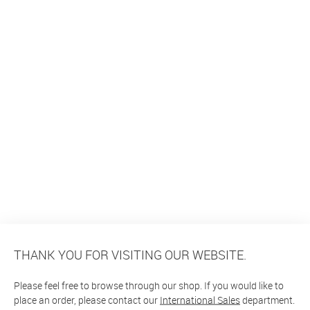
THANK YOU FOR VISITING OUR WEBSITE.
Please feel free to browse through our shop. If you would like to
place an order, please contact our
International Sales
department.