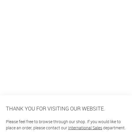
THANK YOU FOR VISITING OUR WEBSITE.
Please feel free to browse through our shop. If you would like to
place an order, please contact our
International Sales
department.