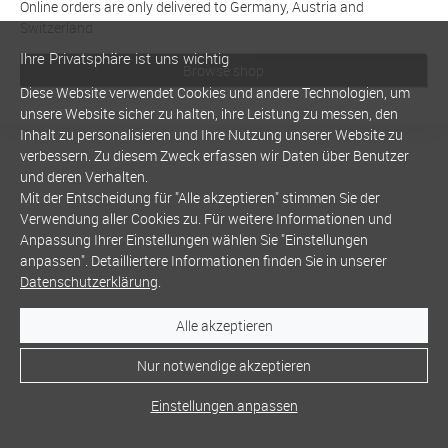
Online orders are only delivered to Germany, Austria and
Switzerland
Ihre Privatsphäre ist uns wichtig
Browse shop
Diese Website verwendet Cookies und andere Technologien, um
unsere Website sicher zu halten, ihre Leistung zu messen, den
Inhalt zu personalisieren und Ihre Nutzung unserer Website zu
verbessern. Zu diesem Zweck erfassen wir Daten über Benutzer
und deren Verhalten.
Mit der Entscheidung für "Alle akzeptieren" stimmen Sie der
Verwendung aller Cookies zu. Für weitere Informationen und
Anpassung Ihrer Einstellungen wählen Sie "Einstellungen
anpassen". Detailliertere Informationen finden Sie in unserer
Datenschutzerklärung
.
Alle akzeptieren
Nur notwendige akzeptieren
Einstellungen anpassen