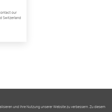
 contact our
nd Switzerland
alisieren und Ihre Nutzung unserer Website zu verbessern. Zu diesem