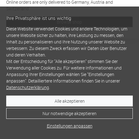
Online orders are only delivered to Germany, Austria and
Switzerland
Ihre Privatsphäre ist uns wichtig
Browse shop
Diese Website verwendet Cookies und andere Technologien, um
unsere Website sicher zu halten, ihre Leistung zu messen, den
Inhalt zu personalisieren und Ihre Nutzung unserer Website zu
verbessern. Zu diesem Zweck erfassen wir Daten über Benutzer
und deren Verhalten.
Mit der Entscheidung für "Alle akzeptieren" stimmen Sie der
Verwendung aller Cookies zu. Für weitere Informationen und
Anpassung Ihrer Einstellungen wählen Sie "Einstellungen
anpassen". Detailliertere Informationen finden Sie in unserer
Datenschutzerklärung
.
Alle akzeptieren
Nur notwendige akzeptieren
Einstellungen anpassen