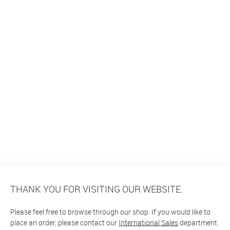
THANK YOU FOR VISITING OUR WEBSITE.
Please feel free to browse through our shop. If you would like to
place an order, please contact our
International Sales
department.