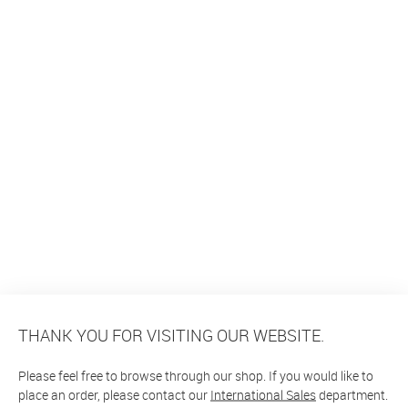
THANK YOU FOR VISITING OUR WEBSITE.
Please feel free to browse through our shop. If you would like to
place an order, please contact our
International Sales
department.