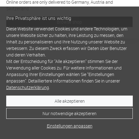
Online orders are only delivered to Germany, Austria and
Switzerland
Ihre Privatsphäre ist uns wichtig
Browse shop
Diese Website verwendet Cookies und andere Technologien, um
unsere Website sicher zu halten, ihre Leistung zu messen, den
Inhalt zu personalisieren und Ihre Nutzung unserer Website zu
verbessern. Zu diesem Zweck erfassen wir Daten über Benutzer
und deren Verhalten.
Mit der Entscheidung für "Alle akzeptieren" stimmen Sie der
Verwendung aller Cookies zu. Für weitere Informationen und
Anpassung Ihrer Einstellungen wählen Sie "Einstellungen
anpassen". Detailliertere Informationen finden Sie in unserer
Datenschutzerklärung
.
Alle akzeptieren
Nur notwendige akzeptieren
Einstellungen anpassen